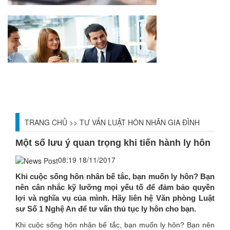
TRANG CHỦ
>>
TƯ VẤN LUẬT HÔN NHÂN GIA ĐÌNH
Một số lưu ý quan trọng khi tiến hành ly hôn
08:19 18/11/2017
Khi cuộc sống hôn nhân bế tắc, bạn muốn ly hôn? Bạn
nên cân nhắc kỹ lưỡng mọi yếu tố để đảm bảo quyền
lợi và nghĩa vụ của mình. Hãy liên hệ Văn phòng Luật
sư Số 1 Nghệ An để tư vấn thủ tục ly hôn cho bạn.
Khi cuộc sống hôn nhân bế tắc, bạn muốn ly hôn? Bạn nên