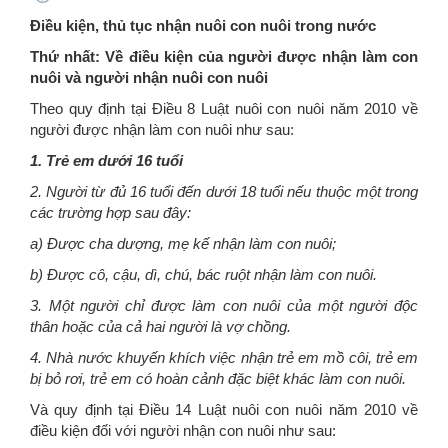
Điều kiện, thủ tục nhận nuôi con nuôi trong nước
Thứ nhất: Về điều kiện của người được nhận làm con
nuôi và người nhận nuôi con nuôi
Theo quy định tại Điều 8 Luật nuôi con nuôi năm 2010 về
người được nhận làm con nuôi như sau:
1. Trẻ em dưới 16 tuổi
2. Người từ đủ 16 tuổi đến dưới 18 tuổi nếu thuộc một trong
các trường hợp sau đây:
a) Được cha dượng, mẹ kế nhận làm con nuôi;
b) Được cô, cậu, dì, chú, bác ruột nhận làm con nuôi.
3. Một người chỉ được làm con nuôi của một người độc
thân hoặc của cả hai người là vợ chồng.
4. Nhà nước khuyến khích việc nhận trẻ em mồ côi, trẻ em
bị bỏ rơi, trẻ em có hoàn cảnh đặc biệt khác làm con nuôi.
Và quy định tại Điều 14 Luật nuôi con nuôi năm 2010 về
điều kiện đối với người nhận con nuôi như sau: