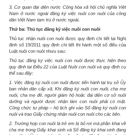
3. Cơ quan đại diện nước Cộng hòa xã hội chủ nghĩa Việt
Nam ở nước ngoài đăng ký việc nuôi con nuôi của công
dân Việt Nam tạm trú ở nước ngoài.
Thứ ba: Thủ tục đăng ký việc nuôi con nuôi
Thủ tục nhận nuôi con nuôi được quy định chi tiết tại Nghị
định số 19/2011 quy định chi tiết thi hành một số điều của
Luật nuôi con nuôi nhưu sau:
Thủ tục đăng ký việc nuôi con nuôi được thực hiện theo
quy định tại Điều 22 của Luật Nuôi con nuôi và quy định cụ
thể sau đây:
1. Việc đăng ký nuôi con nuôi được tiến hành tại trụ sở Ủy
ban nhân dân cấp xã. Khi đăng ký nuôi con nuôi, cha mẹ
nuôi, cha mẹ đẻ, người giám hộ hoặc đại diện cơ sở nuôi
dưỡng và người được nhận làm con nuôi phải có mặt.
Công chức tư pháp – hộ tịch ghi vào Sổ đăng ký nuôi con
nuôi và trao Giấy chứng nhận nuôi con nuôi cho các bên.
2. Trường hợp con nuôi là trẻ em bị bỏ rơi mà phần khai về
cha mẹ trong Giấy khai sinh và Sổ đăng ký khai sinh đang