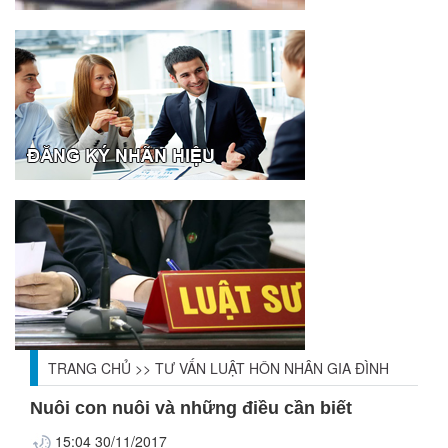
TRANG CHỦ
>>
TƯ VẤN LUẬT HÔN NHÂN GIA ĐÌNH
Nuôi con nuôi và những điều cần biết
15:04 30/11/2017