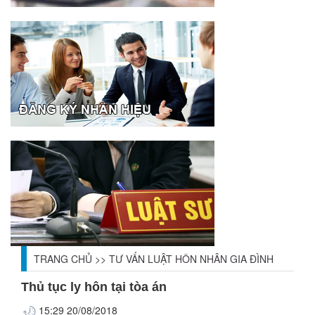
TRANG CHỦ
>>
TƯ VẤN LUẬT HÔN NHÂN GIA ĐÌNH
Thủ tục ly hôn tại tòa án
15:29 20/08/2018