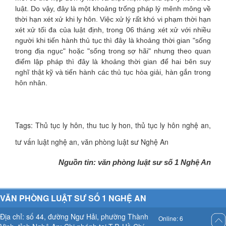
luật. Do vậy, đây là một khoảng trống pháp lý mênh mông về
thời hạn xét xử khi ly hôn. Việc xử lý rất khó vi phạm thời hạn
xét xử tối đa của luật định, trong 06 tháng xét xử với nhiều
người khi tiến hành thủ tục thì đây là khoảng thời gian "sống
trong địa ngục" hoặc "sống trong sợ hãi" nhưng theo quan
điểm lập pháp thì đây là khoảng thời gian để hai bên suy
nghĩ thật kỹ và tiến hành các thủ tục hòa giải, hàn gắn trong
hôn nhân.
Tags: Thủ tục ly hôn, thu tuc ly hon, thủ tục ly hôn nghệ an,
tư vấn luật nghệ an, văn phòng luật sư Nghệ An
Nguồn tin: văn phòng luật sư số 1 Nghệ An
VĂN PHÒNG LUẬT SƯ SỐ 1 NGHỆ AN
Địa chỉ: số 44, đường Ngư Hải, phường Thành
Online: 6