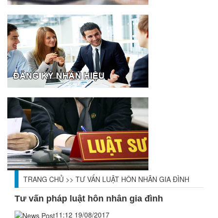
TRANG CHỦ
>>
TƯ VẤN LUẬT HÔN NHÂN GIA ĐÌNH
Tư vấn pháp luật hôn nhân gia đình
11:12 19/08/2017