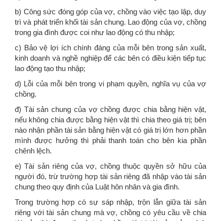
b) Công sức đóng góp của vợ, chồng vào việc tạo lập, duy
trì và phát triển khối tài sản chung. Lao động của vợ, chồng
trong gia đình được coi như lao động có thu nhập;
c) Bảo vệ lợi ích chính đáng của mỗi bên trong sản xuất,
kinh doanh và nghề nghiệp để các bên có điều kiện tiếp tục
lao động tạo thu nhập;
d) Lỗi của mỗi bên trong vi phạm quyền, nghĩa vụ của vợ
chồng.
đ) Tài sản chung của vợ chồng được chia bằng hiện vật,
nếu không chia được bằng hiện vật thì chia theo giá trị; bên
nào nhận phần tài sản bằng hiện vật có giá trị lớn hơn phần
mình được hưởng thì phải thanh toán cho bên kia phần
chênh lệch.
e) Tài sản riêng của vợ, chồng thuộc quyền sở hữu của
người đó, trừ trường hợp tài sản riêng đã nhập vào tài sản
chung theo quy định của Luật hôn nhân và gia đình.
Trong trường hợp có sự sáp nhập, trộn lẫn giữa tài sản
riêng với tài sản chung mà vợ, chồng có yêu cầu về chia