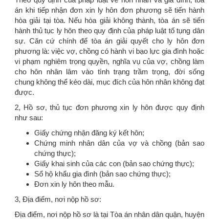
án khi tiếp nhận đơn xin ly hôn đơn phương sẽ tiến hành
hòa giải tại tòa. Nếu hòa giải không thành, tòa án sẽ tiến
hành thủ tục ly hôn theo quy định của pháp luật tố tụng dân
sự. Căn cứ chính để tòa án giải quyết cho ly hôn đơn
phương là: việc vợ, chồng có hành vi bạo lực gia đình hoặc
vi phạm nghiêm trọng quyền, nghĩa vụ của vợ, chồng làm
cho hôn nhân lâm vào tình trạng trầm trọng, đời sống
chung không thể kéo dài, mục đích của hôn nhân không đạt
được.
2, Hồ sơ, thủ tục đơn phương xin ly hôn được quy định
như sau:
Giấy chứng nhận đăng ký kết hôn;
Chứng minh nhân dân của vợ và chồng (bản sao
chứng thực);
Giấy khai sinh của các con (bản sao chứng thực);
Sổ hộ khẩu gia đình (bản sao chứng thực);
Đơn xin ly hôn theo mẫu.
3, Địa điểm, nơi nộp hồ sơ:
Địa điểm, nơi nộp hồ sơ là tại Tòa án nhân dân quận, huyện