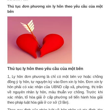
Thủ tục đơn phương xin ly hôn theo yêu cầu của một
bên
Thủ tục ly hôn theo yêu cầu của một bên
1, Ly hôn đơn phương là chỉ có một bên vợ hoặc chồng
đồng ý ly hôn, tự nguyện ký vào Đơn xin ly hôn. Đơn xin ly
hôn phải có xác nhận của UBND cấp xã, phường, thị trấn
về nguyên nhân ly hôn, mâu thuẫn vợ chồng. Trước khi
xác nhận, tổ hòa giải ở cấp phường sẽ tiến hành hòa giải
theo pháp luật hòa giải ở cơ sở (3 lần).
Theo quy định của pháp luật về hôn nhân và gia đình, tòa